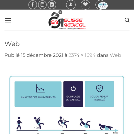
Passer
au
contenu
Web
Publié
15 décembre 2021
à
2374 × 1694
dans
Web