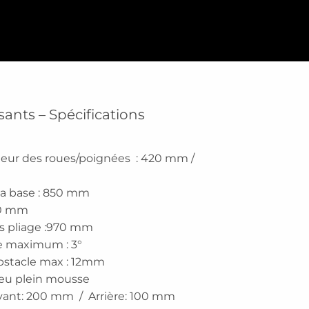
nts – Spécifications
rieur des roues/poignées : 420 mm /
la base : 850 mm
00 mm
ès pliage :970 mm
e maximum : 3°
bstacle max : 12mm
neu plein mousse
 Avant: 200 mm / Arrière: 100 mm