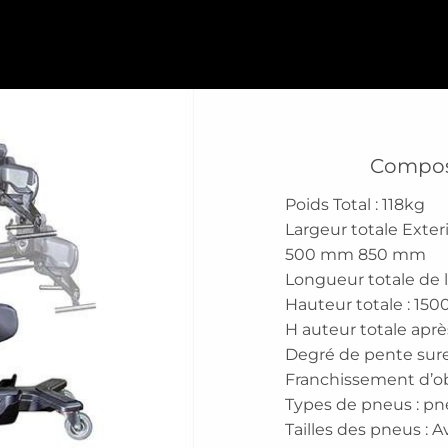
Composa
Poids Total : 118kg
Largeur totale Exte
500 mm 850 mm
Longueur totale de 
Hauteur totale : 15
H auteur totale apr
Degré de pente sur
Franchissement d’o
Types de pneus : p
Tailles des pneus :