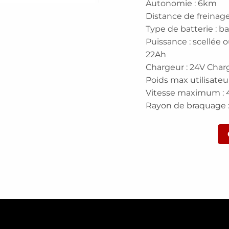
Autonomie : 6km
Distance de freinage
Type de batterie : b
Puissance : scellée 
22Ah
Chargeur : 24V Char
Poids max utilisateu
Vitesse maximum : 
Rayon de braquage 