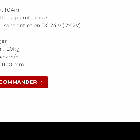
 : 1,04m
atterie plomb-acide
ou sans entretien DC 24 V ( 2x12V)
ger
r : 120kg
4,5km/h
: 1100 mm
COMMANDER