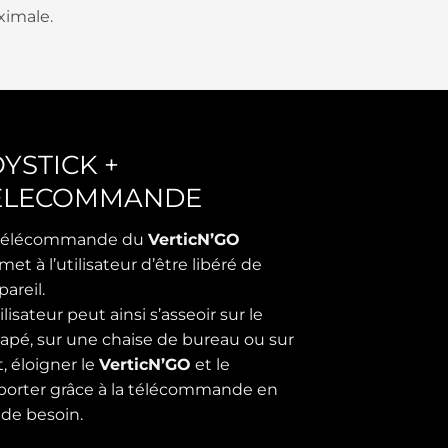
imale.
OYSTICK +
ELECOMMANDE
 télécommande du
VerticN’GO
met à l’utilisateur d’être libéré de
pareil.
ilisateur peut ainsi s’asseoir sur le
apé, sur une chaise de bureau ou sur
it, éloigner le
VerticN’GO
et le
porter grâce à la télécommande en
 de besoin.