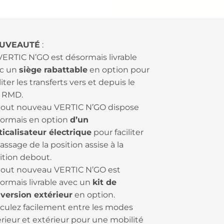
UVEAUTÉ
:
VERTIC N’GO est désormais livrable
c un
siège rabattable
en option pour
liter les transferts vers et depuis le
 RMD.
tout nouveau VERTIC N’GO dispose
ormais en option
d’un
ticalisateur électrique
pour faciliter
passage de la position assise à la
ition debout.
tout nouveau VERTIC N’GO est
ormais livrable avec un
kit de
version extérieur
en option.
culez facilement entre les modes
érieur et extérieur pour une mobilité