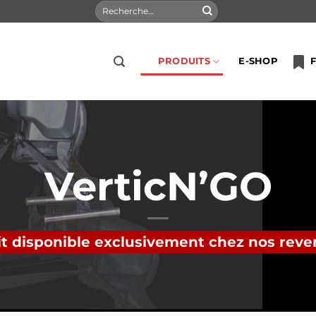
Recherche
pour :
PRODUITS
E-SHOP
F
VerticN’GO
t disponible exclusivement chez nos rev