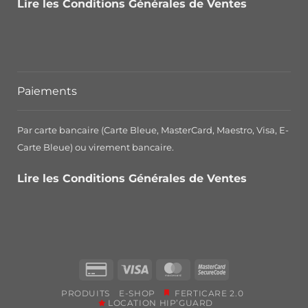
Lire les Conditions Générales de Ventes
Paiements
Par carte bancaire (Carte Bleue, MasterCard, Maestro, Visa, E-
Carte Bleue) ou virement bancaire.
Lire les Conditions Générales de Ventes
Credit
Visa
MasterCard
MasterCard
Card
2
PRODUITS
E-SHOP
FERTICARE 2.0
2
LOCATION HIP’GUARD