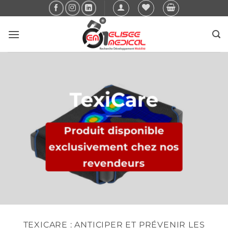
Passer
au
contenu
TexiCare
Produit disponible
exclusivement chez nos
revendeurs
TEXICARE : ANTICIPER ET PRÉVENIR LES