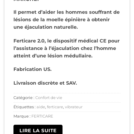
Il permet d’aider les hommes souffrant de
lésions de la moelle épinière à obtenir
une éjaculation naturelle.
Ferticare 2.0, le dispositif médical CE pour
l’assistance à l’éjaculation chez l’homme
atteint d’une lésion médullaire.
Fabrication US.
Livraison discrète et SAV.
Catégorie :
Confort de vie
Étiquettes :
aide
,
ferticare
,
vibrateur
Marque :
FERTICARE
LIRE LA SUITE