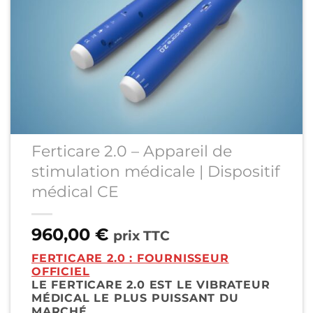
Ferticare 2.0 – Appareil de
stimulation médicale | Dispositif
médical CE
960,00
€
prix TTC
FERTICARE 2.0 : FOURNISSEUR
OFFICIEL
LE FERTICARE 2.0 EST LE VIBRATEUR
MÉDICAL LE PLUS PUISSANT DU
MARCHÉ.