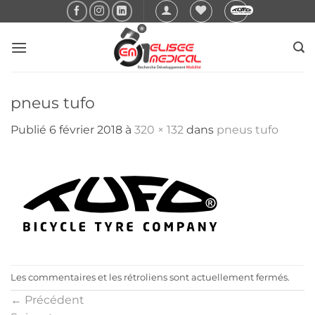
Passer
au
contenu
pneus tufo
Publié
6 février 2018
à
320 × 132
dans
pneus tufo
Les commentaires et les rétroliens sont actuellement fermés.
←
Précédent