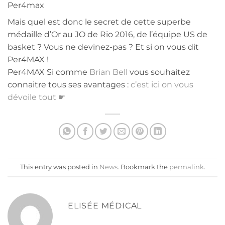
Per4max
Mais quel est donc le secret de cette superbe
médaille d’Or au JO de Rio 2016, de l’équipe US de
basket ? Vous ne devinez-pas ? Et si on vous dit
Per4MAX !
Per4MAX Si comme
Brian Bell
vous souhaitez
connaitre tous ses avantages :
c’est ici on vous
dévoile tout ☛
This entry was posted in
News
. Bookmark the
permalink
.
ELISÉE MÉDICAL