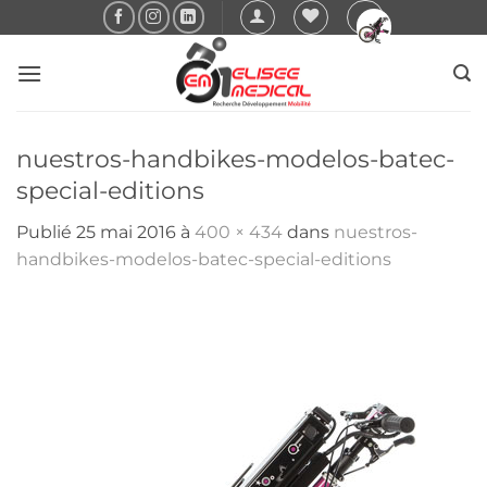
Passer
au
contenu
nuestros-handbikes-modelos-batec-
special-editions
Publié
25 mai 2016
à
400 × 434
dans
nuestros-
handbikes-modelos-batec-special-editions