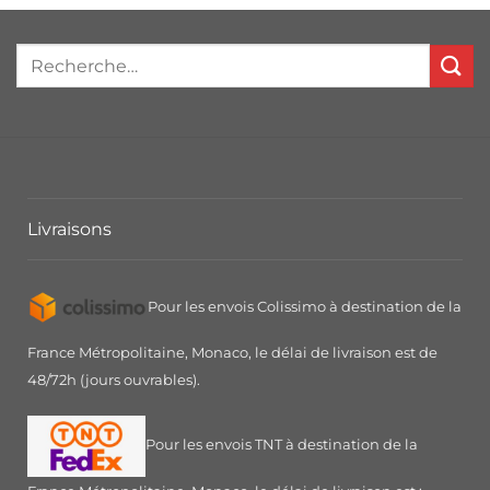
Livraisons
Pour les envois Colissimo à destination de la
France Métropolitaine, Monaco, le délai de livraison est de
48/72h (jours ouvrables).
Pour les envois TNT à destination de la