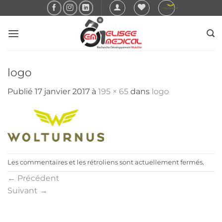
Passer
au
contenu
logo
Publié
17 janvier 2017
à
195 × 65
dans
logo
Les commentaires et les rétroliens sont actuellement fermés.
←
Précédent
Suivant
→