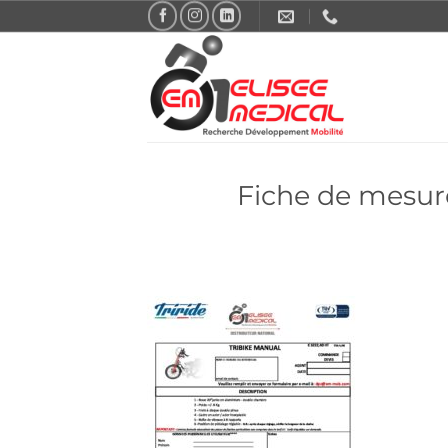
Passer
au
contenu
Fiche de mesu