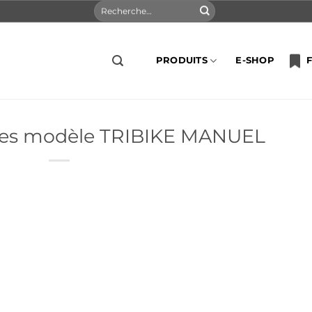
Recherche
pour :
PRODUITS
E-SHOP
F
res modèle TRIBIKE MANUEL