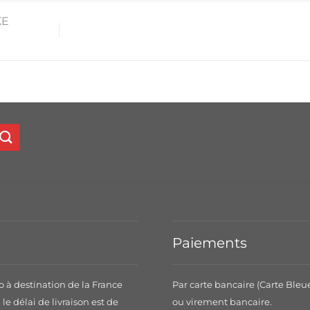
KE
Paiements
o à destination de la France
Par carte bancaire (Carte Bleu
le délai de livraison est de
ou virement bancaire.