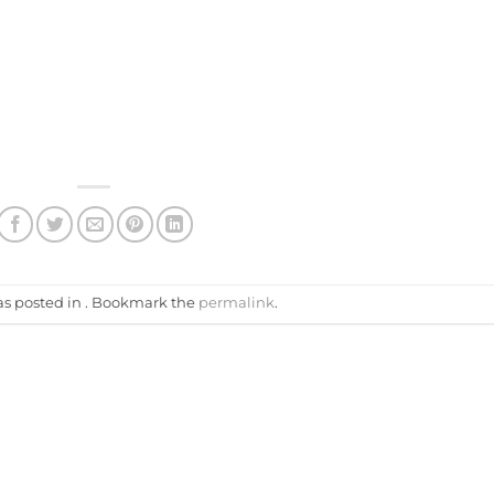
as posted in . Bookmark the
permalink
.