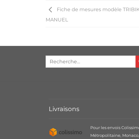
Fiche de mesures modèle TRIBI
MANUEL
Livraisons
Pour les envois Colissim
Métropolitaine, Monaco, 