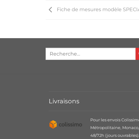
Fiche de mesures modèle SPECI
Livraisons
Pour les envois Colissim
Métropolitaine, Monaco, 
48/72h (jours ouvrables)