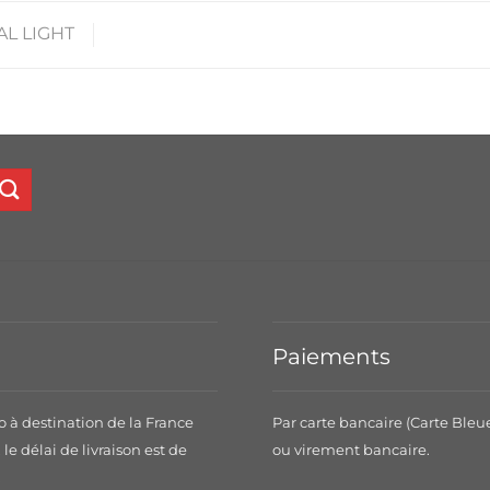
AL LIGHT
Paiements
o à destination de la France
Par carte bancaire (Carte Bleu
le délai de livraison est de
ou virement bancaire.
.