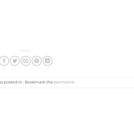
as posted in . Bookmark the
permalink
.