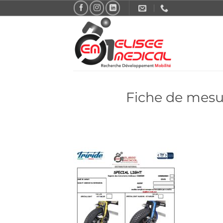
Passer
au
contenu
Fiche de mes