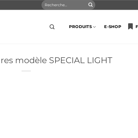
Recherche
pour :
PRODUITS
E-SHOP
F
ures modèle SPECIAL LIGHT