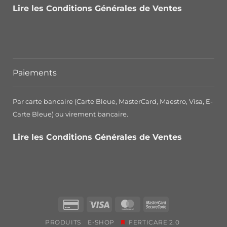
Lire les Conditions Générales de Ventes
Paiements
Par carte bancaire (Carte Bleue, MasterCard, Maestro, Visa, E-
Carte Bleue) ou virement bancaire.
Lire les Conditions Générales de Ventes
Credit
Visa
MasterCard
MasterCard
Card
2
PRODUITS
E-SHOP
FERTICARE 2.0
2