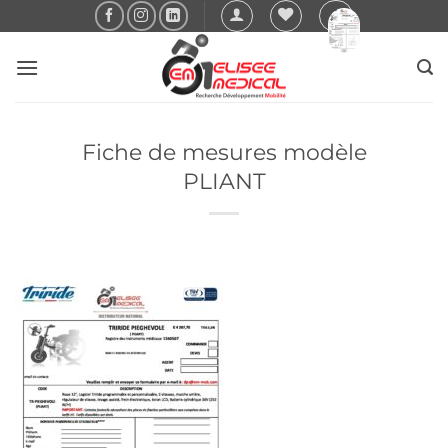
Passer
au
contenu
Fiche de mesures modèle
PLIANT