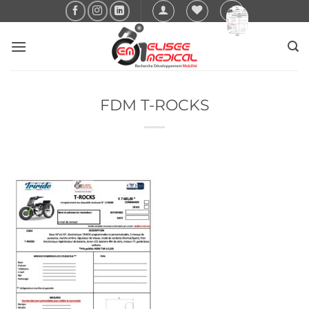
Passer
au
contenu
FDM T-ROCKS