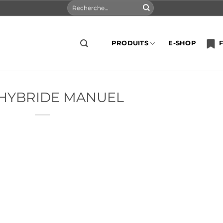
Recherche
pour :
PRODUITS
E-SHOP
F
HYBRIDE MANUEL