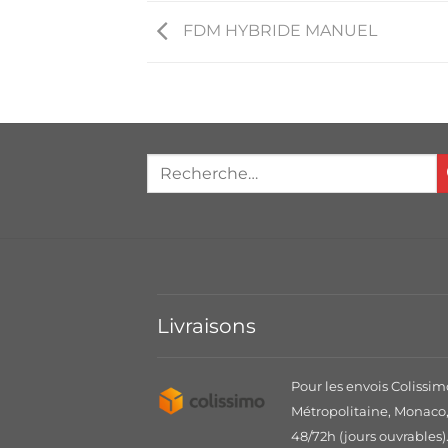
FDM HYBRIDE MANUEL
Livraisons
Pour les envois Colissim
Métropolitaine, Monaco, 
48/72h (jours ouvrables)