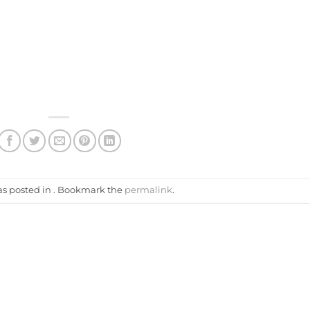
as posted in . Bookmark the
permalink
.