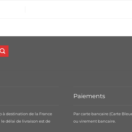
Paiements
o à destination de la France
Par carte bancaire (Carte Bleu
le délai de livraison est de
ou virement bancaire.
.