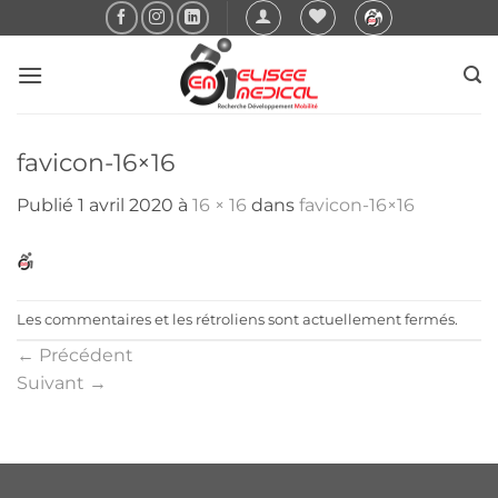
Passer
au
contenu
favicon-16×16
Publié
1 avril 2020
à
16 × 16
dans
favicon-16×16
Les commentaires et les rétroliens sont actuellement fermés.
←
Précédent
Suivant
→