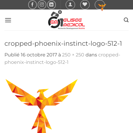
Passer
au
contenu
cropped-phoenix-instinct-logo-512-1
Publié
16 octobre 2017
à
250 × 250
dans
cropped-
phoenix-instinct-logo-512-1