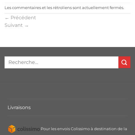
Les commentaires et les rétroliens sont actuellement fermés.
←
Précédent
Suivant
→
Livraisons
Pour les envois Colissimo à destination de la