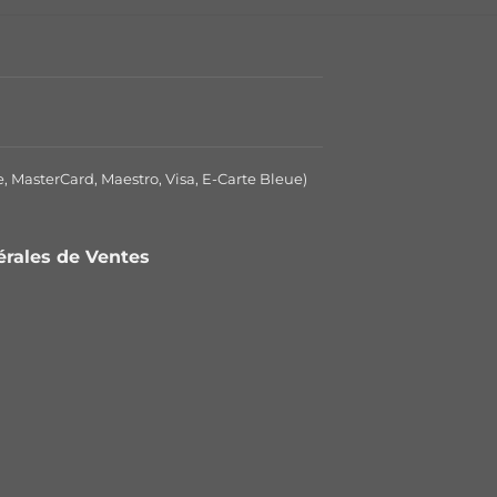
e, MasterCard, Maestro, Visa, E-Carte Bleue)
nérales de Ventes