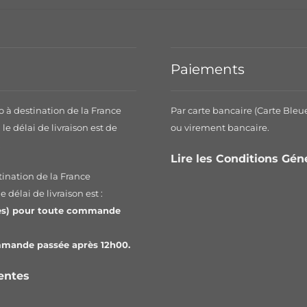
Paiements
o à destination de la France
Par carte bancaire (Carte Bleu
le délai de livraison est de
ou virement bancaire.
.
Lire les Conditions Gé
tination de la France
 délai de livraison est :
les) pour toute commande
ommande passée après 12h00.
Ventes