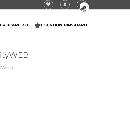
ERTICARE 2.0
LOCATION HIP’GUARD
lityWEB
tyWEB