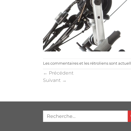
Les commentaires et les rétroliens sont actue
←
Précédent
Suivant
→