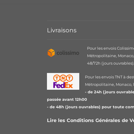
Livraisons
Pour les envois Colissim
Métropolitaine, Monaco, 
48/72h (jours ouvrables)
Pour les envois TNT à des
Métropolitaine, Monaco, le
- de 24h (jours ouvrab
passée avant 12h00
- de 48h (jours ouvrables) pour toute c
Lire les Conditions Générales de 