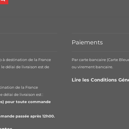
Paiements
o à destination de la France
Par carte bancaire (Carte Bleu
le délai de livraison est de
ou virement bancaire.
.
Lire les Conditions Gé
tination de la France
 délai de livraison est :
les) pour toute commande
ommande passée après 12h00.