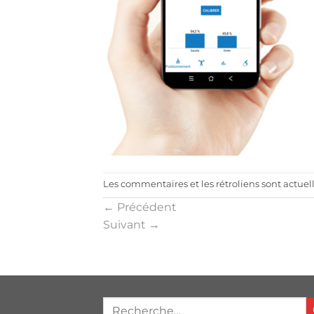
Les commentaires et les rétroliens sont actue
←
Précédent
Suivant
→