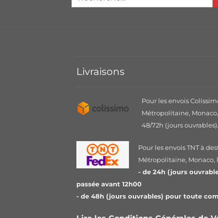
Livraisons
Pour les envois Colissim
Métropolitaine, Monaco, 
48/72h (jours ouvrables)
Pour les envois TNT à des
Métropolitaine, Monaco, le
- de 24h (jours ouvrab
passée avant 12h00
- de 48h (jours ouvrables) pour toute c