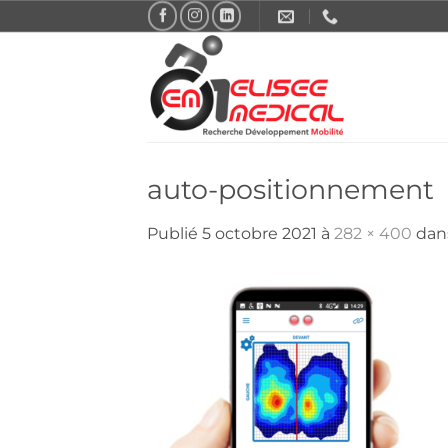
Passer
au
contenu
auto-positionnement
Publié
5 octobre 2021
à
282 × 400
dan