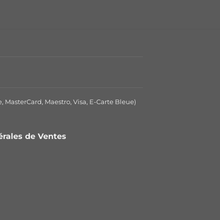
e, MasterCard, Maestro, Visa, E-Carte Bleue)
nérales de Ventes