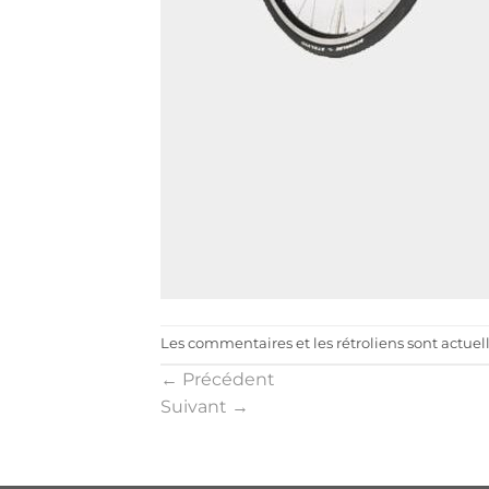
Les commentaires et les rétroliens sont actue
←
Précédent
Suivant
→