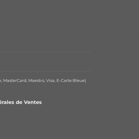
e, MasterCard, Maestro, Visa, E-Carte Bleue)
nérales de Ventes