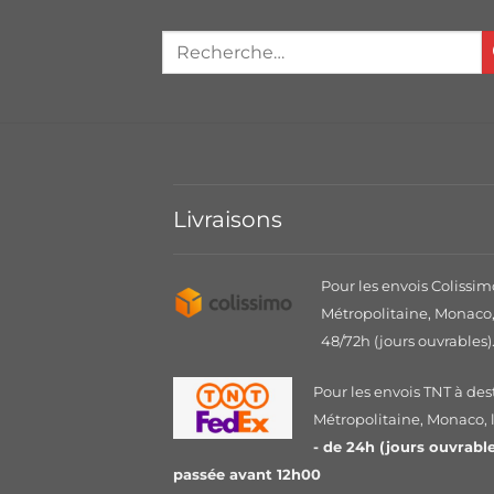
Livraisons
Pour les envois Colissim
Métropolitaine, Monaco, 
48/72h (jours ouvrables)
Pour les envois TNT à des
Métropolitaine, Monaco, le
- de 24h (jours ouvrab
passée avant 12h00