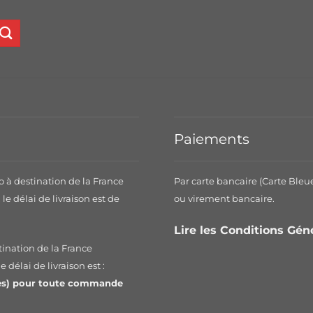
Paiements
o à destination de la France
Par carte bancaire (Carte Bleu
le délai de livraison est de
ou virement bancaire.
.
Lire les Conditions Gé
tination de la France
 délai de livraison est :
les) pour toute commande