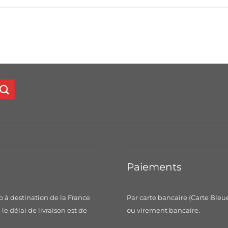
Paiements
o à destination de la France
Par carte bancaire (Carte Bleu
le délai de livraison est de
ou virement bancaire.
.