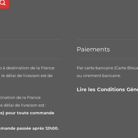
Paiements
o à destination de la France
Par carte bancaire (Carte Bleu
le délai de livraison est de
ou virement bancaire.
.
Lire les Conditions Gé
tination de la France
 délai de livraison est :
les) pour toute commande
ommande passée après 12h00.