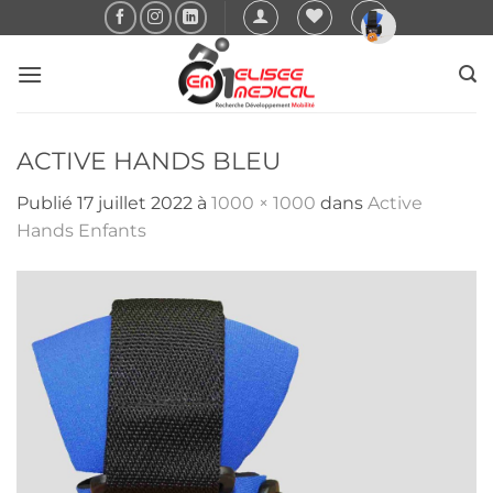
Passer
au
contenu
ACTIVE HANDS BLEU
Publié
17 juillet 2022
à
1000 × 1000
dans
Active
Hands Enfants