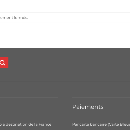
llement fermés.
Paiements
o à destination de la France
Par carte bancaire (Carte Bleu