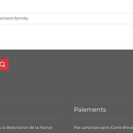
llement fermés.
Paiements
o à destination de la France
Par carte bancaire (Carte Bleu