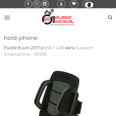
Passer
au
contenu
hold-phone
Publié
8 juin 2017
à
656 × 438
dans
Support
Smartphone – 57,01€