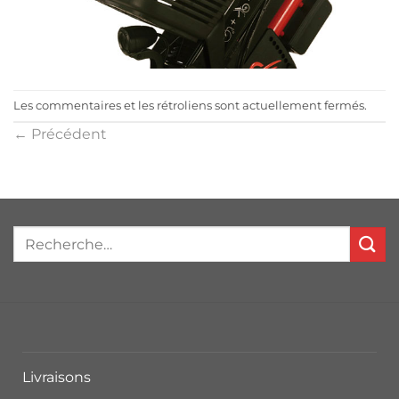
Les commentaires et les rétroliens sont actuellement fermés.
←
Précédent
Livraisons