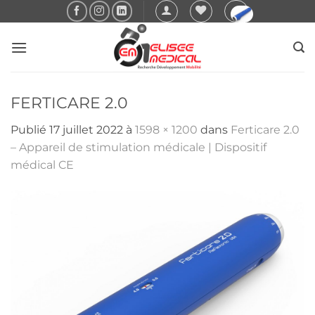
Passer
au
contenu
FERTICARE 2.0
Publié
17 juillet 2022
à
1598 × 1200
dans
Ferticare 2.0
– Appareil de stimulation médicale | Dispositif
médical CE