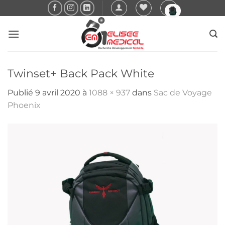
Passer
au
contenu
Twinset+ Back Pack White
Publié
9 avril 2020
à
1088 × 937
dans
Sac de Voyage
Phoenix