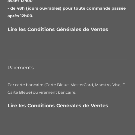
avant 12h00
- de 48h (jours ouvrables) pour toute commande passée
après 12h00.
Lire les Conditions Générales de Ventes
Paiements
Par carte bancaire (Carte Bleue, MasterCard, Maestro, Visa, E-
Carte Bleue) ou virement bancaire.
Lire les Conditions Générales de Ventes