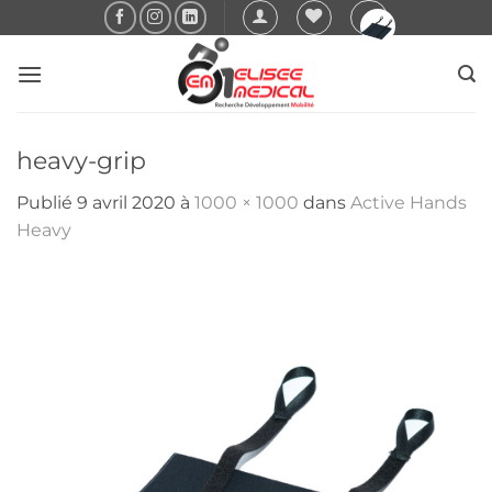
Passer
au
contenu
heavy-grip
Publié
9 avril 2020
à
1000 × 1000
dans
Active Hands
Heavy