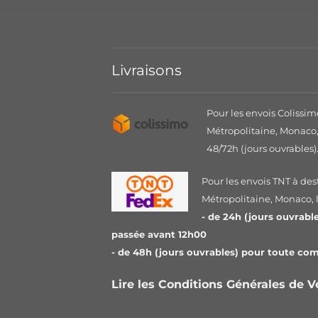
Livraisons
Pour les envois Colissim
Métropolitaine, Monaco, 
48/72h (jours ouvrables)
Pour les envois TNT à des
Métropolitaine, Monaco, le
- de 24h (jours ouvrab
passée avant 12h00
- de 48h (jours ouvrables) pour toute c
Lire les Conditions Générales de 