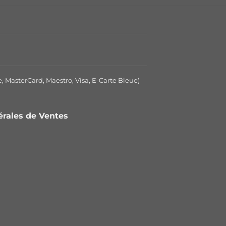
e, MasterCard, Maestro, Visa, E-Carte Bleue)
nérales de Ventes