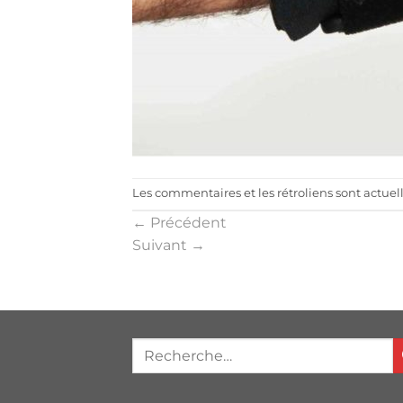
Les commentaires et les rétroliens sont actue
←
Précédent
Suivant
→