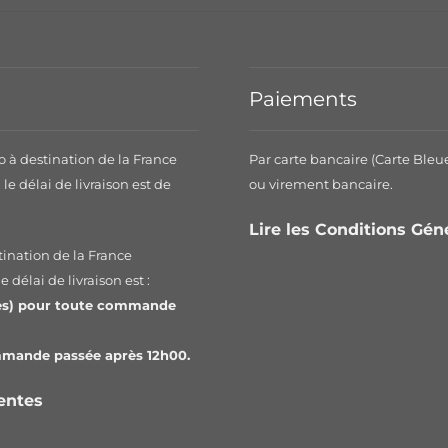
Paiements
o à destination de la France
Par carte bancaire (Carte Bleu
le délai de livraison est de
ou virement bancaire.
.
Lire les Conditions Gé
tination de la France
 délai de livraison est :
les) pour toute commande
ommande passée après 12h00.
Ventes