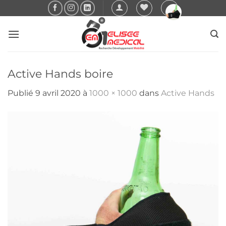
Passer
au
contenu
Active Hands boire
Publié
9 avril 2020
à
1000 × 1000
dans
Active Hands