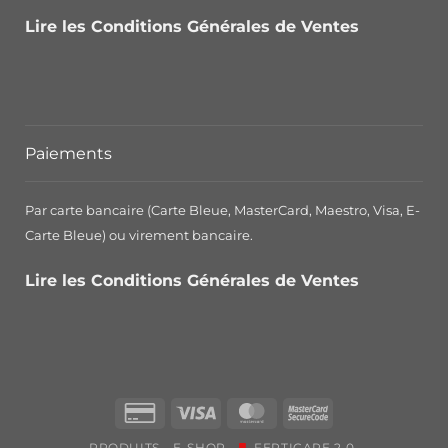
Lire les Conditions Générales de Ventes
Paiements
Par carte bancaire (Carte Bleue, MasterCard, Maestro, Visa, E-
Carte Bleue) ou virement bancaire.
Lire les Conditions Générales de Ventes
Credit
Visa
MasterCard
MasterCard
Card
2
PRODUITS
E-SHOP
FERTICARE 2.0